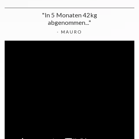
"In 5 Monaten 42kg
abgenommen..."
- MAURO