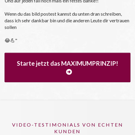
Und auf jeden fall noch mals ein fettes danke!!
Wenn du das bild postest kannst du unten dran schreiben,
dass ich sehr dankbar bin und die anderen Leute dir vertrauen
sollen
😂💪"
Starte jetzt das MAXIMUMPRINZIP!
VIDEO-TESTIMONIALS VON ECHTEN
KUNDEN