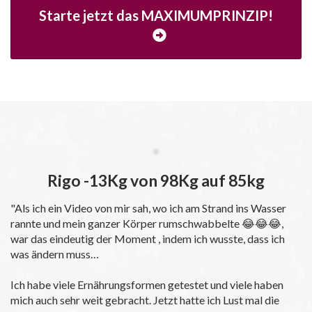
Starte jetzt das MAXIMUMPRINZIP!
Rigo -13Kg von 98Kg auf 85kg
"Als ich ein Video von mir sah, wo ich am Strand ins Wasser
rannte und mein ganzer Körper rumschwabbelte 😂😂😂,
war das eindeutig der Moment , indem ich wusste, dass ich
was ändern muss…
Ich habe viele Ernährungsformen getestet und viele haben
mich auch sehr weit gebracht. Jetzt hatte ich Lust mal die