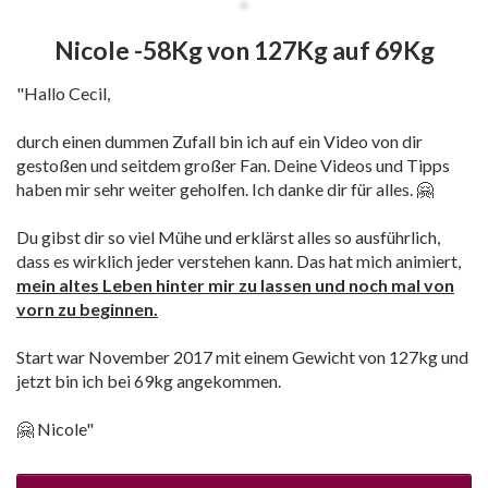
Nicole -58Kg von 127Kg auf 69Kg
"Hallo Cecil,
durch einen dummen Zufall bin ich auf ein Video von dir
gestoßen und seitdem großer Fan. Deine Videos und Tipps
haben mir sehr weiter geholfen. Ich danke dir für alles. 🤗
Du gibst dir so viel Mühe und erklärst alles so ausführlich,
dass es wirklich jeder verstehen kann. Das hat mich animiert,
mein altes Leben hinter mir zu lassen und noch mal von
vorn zu beginnen.
Start war November 2017 mit einem Gewicht von 127kg und
jetzt bin ich bei 69kg angekommen.
🤗 Nicole"