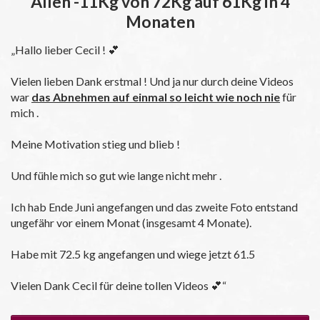
Allen -11Kg von 72Kg auf 61Kg in 4
Monaten
„Hallo lieber Cecil ! 💕
Vielen lieben Dank erstmal ! Und ja nur durch deine Videos
war
das Abnehmen auf einmal so leicht wie noch nie
für
mich .
Meine Motivation stieg und blieb !
Und fühle mich so gut wie lange nicht mehr .
Ich hab Ende Juni angefangen und das zweite Foto entstand
ungefähr vor einem Monat (insgesamt 4 Monate).
Habe mit 72.5 kg angefangen und wiege jetzt 61.5
Vielen Dank Cecil für deine tollen Videos 💕“