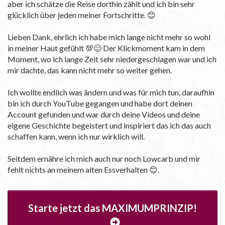
aber ich schätze die Reise dorthin zählt und ich bin sehr
glücklich über jeden meiner Fortschritte. 😊
Lieben Dank, ehrlich ich habe mich lange nicht mehr so wohl
in meiner Haut gefühlt 💯😊 Der Klickmoment kam in dem
Moment, wo ich lange Zeit sehr niedergeschlagen war und ich
mir dachte, das kann nicht mehr so weiter gehen.
Ich wollte endlich was ändern und was für mich tun, daraufhin
bin ich durch YouTube gegangen und habe dort deinen
Account gefunden und war durch deine Videos und deine
eigene Geschichte begeistert und inspiriert das ich das auch
schaffen kann, wenn ich nur wirklich will.
Seitdem ernähre ich mich auch nur noch Lowcarb und mir
fehlt nichts an meinem alten Essverhalten 😊.
Starte jetzt das MAXIMUMPRINZIP!