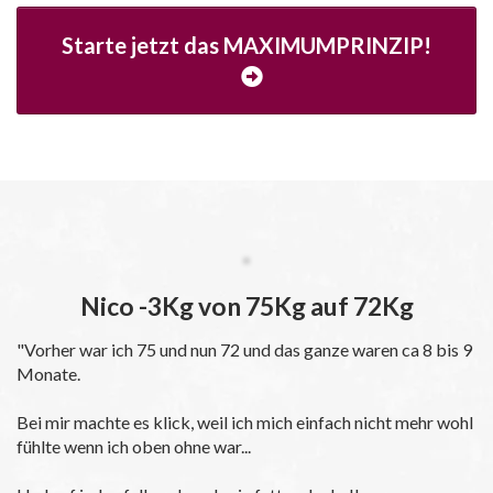
Starte jetzt das MAXIMUMPRINZIP!
Nico -3Kg von 75Kg auf 72Kg
"Vorher war ich 75 und nun 72 und das ganze waren ca 8 bis 9
Monate.
Bei mir machte es klick, weil ich mich einfach nicht mehr wohl
fühlte wenn ich oben ohne war...