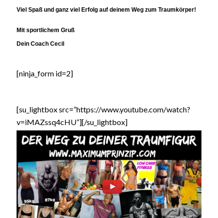
Viel Spaß und ganz viel Erfolg auf deinem Weg zum Traumkörper!
Mit sportlichem Gruß
Dein Coach Cecil
[ninja_form id=2]
[su_lightbox src=”https://www.youtube.com/watch?
v=iMAZssq4cHU”]
[/su_lightbox]