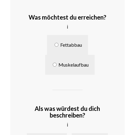
Was möchtest du erreichen?
ℹ
Fettabbau
Muskelaufbau
Als was würdest du dich
beschreiben?
ℹ