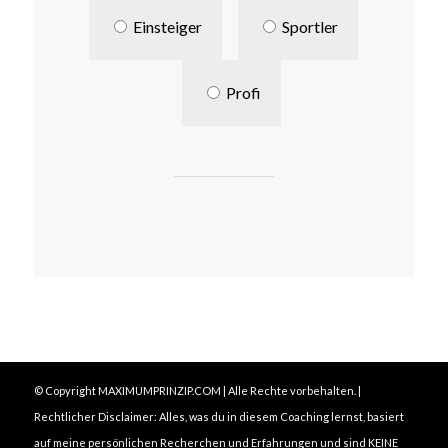
Einsteiger
Sportler
Profi
© Copyright MAXIMUMPRINZIP.COM | Alle Rechte vorbehalten. |
Rechtlicher Disclaimer: Alles, was du in diesem Coaching lernst, basiert
auf meine persönlichen Recherchen und Erfahrungen und sind KEINE